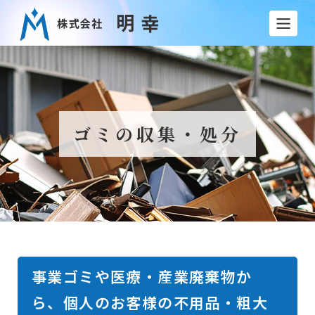
ゴミの収集・処分
事業ゴミや医療・産業廃棄物か
ら、個人のお客様の不用品・粗大