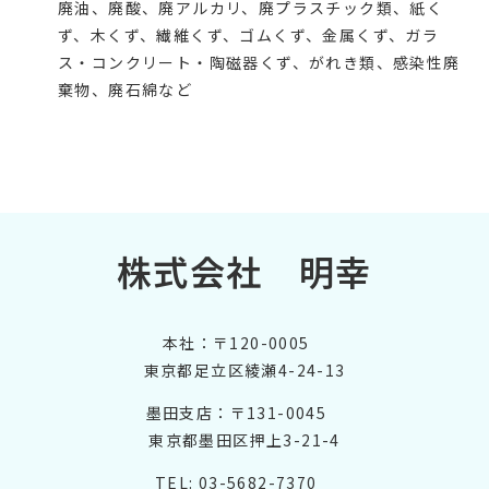
廃油、廃酸、廃アルカリ、廃プラスチック類、紙く
ず、木くず、繊維くず、ゴムくず、金属くず、ガラ
ス・コンクリート・陶磁器くず、がれき類、感染性廃
棄物、廃石綿など
株式会社 明幸
本社：〒120-0005
東京都足立区綾瀬4-24-13
墨田支店：〒131-0045
東京都墨田区押上3-21-4
TEL: 03-5682-7370