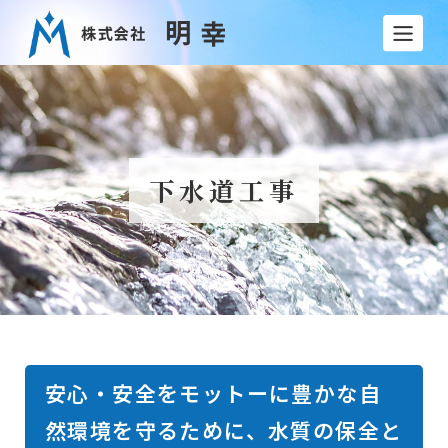
下水道工事
安心・安全をモットーに豊かな自
然環境を守るために、水質の保全と