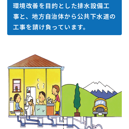
環境改善を目的とした排水設備工
事と、地方自治体から公共下水道の
工事を請け負っています。